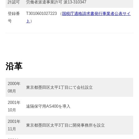
許認可
労働者派遣事業許可 派13-310347
登録番
T3010601027223 （
国税庁適格請求書発行事業者公表サイ
号
ト
）
沿革
2000年
東京都墨田区太平1丁目にて会社設立
08月
2001年
遠隔保守用AS400を導入
10月
2001年
東京都墨田区太平3丁目に開発事務所を設立
11月