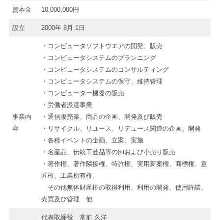
資本金
10,000,000円
設立
2000年 8月 1日
・コンピュータソフトウエアの開発、販売
・コンピュータシステムのプランニング
・コンピュータシステムのコンサルティング
・コンピュータシステムの保守、維持管理
・コンピューター機器の販売
・労働者派遣事業
事業内
・通信販売業、商品の企画、開発及び販売
容
・リサイクル、リユース、リデュース関連の企画、開発
・各種イベントの企画、立案、実施
・名産品、伝統工芸品等の卸および小売り販売
・著作権、著作隣接権、特許権、実用新案権、商標権、意
匠権、工業所有権、
その他無体財産権の取得利用、利用の開発、使用許諾、
売買及び管理 他
代表取締役 常前 久洋