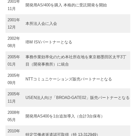
2001年
開発用AS/400を購入 本格的に受託開発を開始
11月
2001年
本所法人会に入会
12月
2002年
IBM ISVパートナーとなる
08月
2005年
事務作業効率化のため本社所在地を東京都墨田区太平3丁
01月
目（開発事務所）に統合
2005年
NTTコミュニケーションズ販売パートナーとなる
09月
2005年
USEN法人向け「BROAD-GATE02」販売パートナーとなる
11月
2008年
開発用AS400を1台追加導入（合計3台保有）
05月
2010年
特定労働者派遣認可取得（特 13-312949）