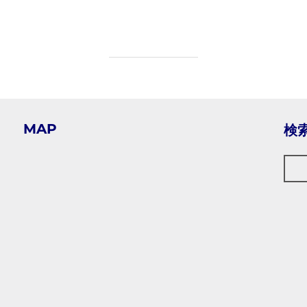
付中！”
MAP
検